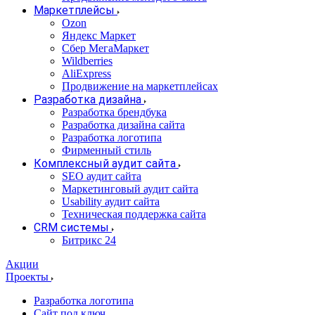
Маркетплейсы
Ozon
Яндекс Маркет
Сбер МегаМаркет
Wildberries
AliExpress
Продвижение на маркетплейсах
Разработка дизайна
Разработка брендбука
Разработка дизайна сайта
Разработка логотипа
Фирменный стиль
Комплексный аудит сайта
SEO аудит сайта
Маркетинговый аудит сайта
Usability аудит сайта
Техническая поддержка сайта
CRM системы
Битрикс 24
Акции
Проекты
Разработка логотипа
Сайт под ключ