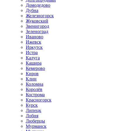
Домодедово
Дубна
Железногорск
Жуковский
Звенигород
Зеленоград
Иваново
Ижевск
Иркутск
Истра
Калуга
Кашира
Кемерово
Киров
Клин
Коломна
Королёв
Кострома
Красногорск
Курск
Липецк
Лобня
Люберцы
Мурманск