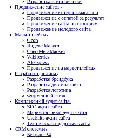
Разработка сайта-визитки
Продвижение сайтов
Продвижение интернет-магазина
Продвижение с оплатой за результат
Продвижение сайта по позициям
Продвижение молодого сайта
Маркетплейсы
Ozon
Яндекс Маркет
Сбер МегаМаркет
Wildberries
AliExpress
Продвижение на маркетплейсах
Разработка дизайна
Разработка брендбука
Разработка дизайна сайта
Разработка логотипа
Фирменный стиль
Комплексный аудит сайта
SEO аудит сайта
Маркетинговый аудит сайта
Usability аудит сайта
Техническая поддержка сайта
CRM системы
Битрикс 24