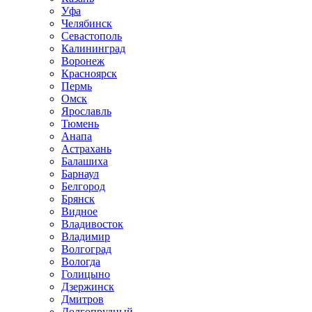
Уфа
Челябинск
Севастополь
Калининград
Воронеж
Красноярск
Пермь
Омск
Ярославль
Тюмень
Анапа
Астрахань
Балашиха
Барнаул
Белгород
Брянск
Видное
Владивосток
Владимир
Волгоград
Вологда
Голицыно
Дзержинск
Дмитров
Долгопрудный